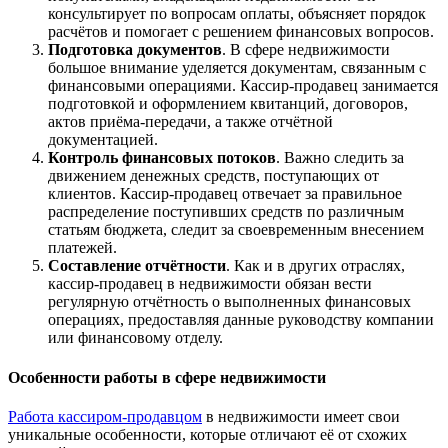
консультирует по вопросам оплаты, объясняет порядок
расчётов и помогает с решением финансовых вопросов.
Подготовка документов
. В сфере недвижимости
большое внимание уделяется документам, связанным с
финансовыми операциями. Кассир-продавец занимается
подготовкой и оформлением квитанций, договоров,
актов приёма-передачи, а также отчётной
документацией.
Контроль финансовых потоков
. Важно следить за
движением денежных средств, поступающих от
клиентов. Кассир-продавец отвечает за правильное
распределение поступивших средств по различным
статьям бюджета, следит за своевременным внесением
платежей.
Составление отчётности
. Как и в других отраслях,
кассир-продавец в недвижимости обязан вести
регулярную отчётность о выполненных финансовых
операциях, предоставляя данные руководству компании
или финансовому отделу.
Особенности работы в сфере недвижимости
Работа кассиром-продавцом
в недвижимости имеет свои
уникальные особенности, которые отличают её от схожих