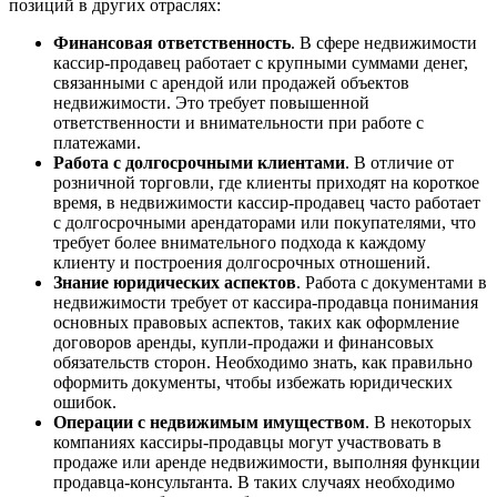
позиций в других отраслях:
Финансовая ответственность
. В сфере недвижимости
кассир-продавец работает с крупными суммами денег,
связанными с арендой или продажей объектов
недвижимости. Это требует повышенной
ответственности и внимательности при работе с
платежами.
Работа с долгосрочными клиентами
. В отличие от
розничной торговли, где клиенты приходят на короткое
время, в недвижимости кассир-продавец часто работает
с долгосрочными арендаторами или покупателями, что
требует более внимательного подхода к каждому
клиенту и построения долгосрочных отношений.
Знание юридических аспектов
. Работа с документами в
недвижимости требует от кассира-продавца понимания
основных правовых аспектов, таких как оформление
договоров аренды, купли-продажи и финансовых
обязательств сторон. Необходимо знать, как правильно
оформить документы, чтобы избежать юридических
ошибок.
Операции с недвижимым имуществом
. В некоторых
компаниях кассиры-продавцы могут участвовать в
продаже или аренде недвижимости, выполняя функции
продавца-консультанта. В таких случаях необходимо