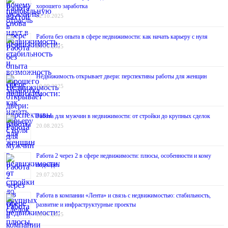
хорошего заработка
22.10.2025
Работа без опыта в сфере недвижимости: как начать карьеру с нуля
01.10.2025
Недвижимость открывает двери: перспективы работы для женщин
10.09.2025
Работа для мужчин в недвижимости: от стройки до крупных сделок
20.08.2025
Работа 2 через 2 в сфере недвижимости: плюсы, особенности и кому
подойдёт
29.07.2025
Работа в компании «Лента» и связь с недвижимостью: стабильность,
развитие и инфраструктурные проекты
10.07.2025