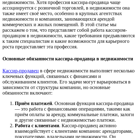
недвижимости. Хотя профессия кассира-продавца чаще
ассоциируется с розничной торговлей, в недвижимости она
также имеет своё место, особенно в крупных агентствах
недвижимости и компаниях, занимающихся арендой
коммерческих и жилых помещений. В этой статье мы
расскажем о том, что представляет собой работа кассиром-
продавцом в недвижимости, какие требования предъявляются
к таким специалистам и какие возможности для карьерного
роста предоставляет эта профессия.
Основные обязанности кассира-продавца в недвижимости
Кассир-продавец
в сфере недвижимости выполняет несколько
ключевых функций, связанных с финансами и
обслуживанием клиентов. Его задачи могут варьироваться в
зависимости от структуры компании, но основные
обязанности включают:
Приём платежей
. Основная функция кассира-продавца
— это работа с финансовыми операциями, такими как
приём оплаты за аренду, коммунальные платежи, залоги
и другие связанные с недвижимостью платежи.
Работа с клиентами
. Кассир-продавец активно
взаимодействует с клиентами компании: арендаторами,
покупателями, владельцами недвижимости. Он