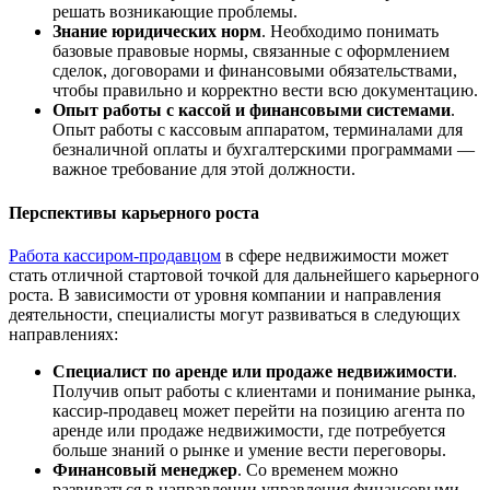
решать возникающие проблемы.
Знание юридических норм
. Необходимо понимать
базовые правовые нормы, связанные с оформлением
сделок, договорами и финансовыми обязательствами,
чтобы правильно и корректно вести всю документацию.
Опыт работы с кассой и финансовыми системами
.
Опыт работы с кассовым аппаратом, терминалами для
безналичной оплаты и бухгалтерскими программами —
важное требование для этой должности.
Перспективы карьерного роста
Работа кассиром-продавцом
в сфере недвижимости может
стать отличной стартовой точкой для дальнейшего карьерного
роста. В зависимости от уровня компании и направления
деятельности, специалисты могут развиваться в следующих
направлениях:
Специалист по аренде или продаже недвижимости
.
Получив опыт работы с клиентами и понимание рынка,
кассир-продавец может перейти на позицию агента по
аренде или продаже недвижимости, где потребуется
больше знаний о рынке и умение вести переговоры.
Финансовый менеджер
. Со временем можно
развиваться в направлении управления финансовыми