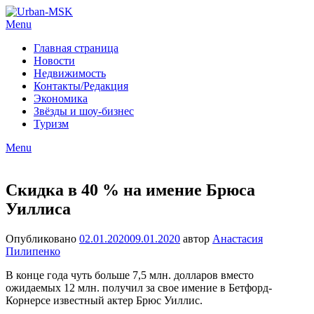
Menu
Главная страница
Новости
Недвижимость
Контакты/Редакция
Экономика
Звёзды и шоу-бизнес
Туризм
Menu
Скидка в 40 % на имение Брюса
Уиллиса
Опубликовано
02.01.2020
09.01.2020
автор
Анастасия
Пилипенко
В конце года чуть больше 7,5 млн. долларов вместо
ожидаемых 12 млн. получил за свое имение в Бетфорд-
Корнерсе известный актер Брюс Уиллис.