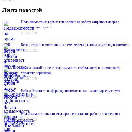
Лента новостей
Недвижимость на время: как временная работа открывает двери в
прибыльную отрасль
04.12.2025
Бетон, сделки и миллионы: почему мужчины снова идут в недвижимость
12.11.2025
Работа вахтой в сфере недвижимости: стабильность и возможность
хорошего заработка
22.10.2025
Работа без опыта в сфере недвижимости: как начать карьеру с нуля
01.10.2025
Недвижимость открывает двери: перспективы работы для женщин
10.09.2025