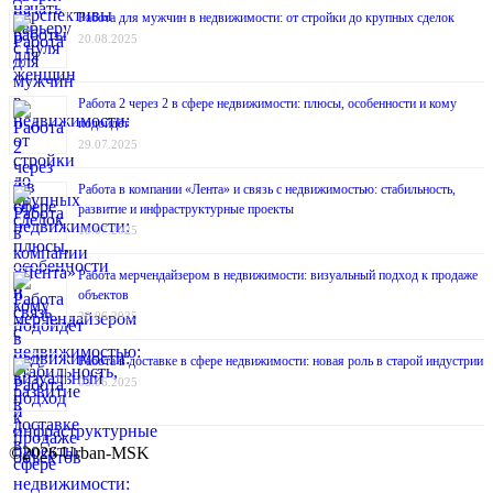
Работа для мужчин в недвижимости: от стройки до крупных сделок
20.08.2025
Работа 2 через 2 в сфере недвижимости: плюсы, особенности и кому
подойдёт
29.07.2025
Работа в компании «Лента» и связь с недвижимостью: стабильность,
развитие и инфраструктурные проекты
10.07.2025
Работа мерчендайзером в недвижимости: визуальный подход к продаже
объектов
20.06.2025
Работа в доставке в сфере недвижимости: новая роль в старой индустрии
03.06.2025
©2026 Urban-MSK