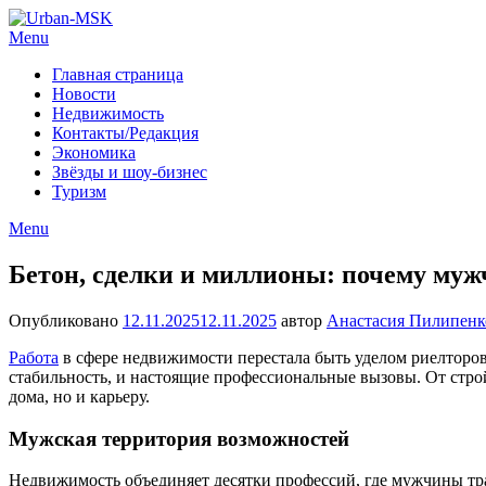
Menu
Главная страница
Новости
Недвижимость
Контакты/Редакция
Экономика
Звёзды и шоу-бизнес
Туризм
Menu
Бетон, сделки и миллионы: почему муж
Опубликовано
12.11.2025
12.11.2025
автор
Анастасия Пилипенк
Работа
в сфере недвижимости перестала быть уделом риелторов
стабильность, и настоящие профессиональные вызовы. От строй
дома, но и карьеру.
Мужская территория возможностей
Недвижимость объединяет десятки профессий, где мужчины тр