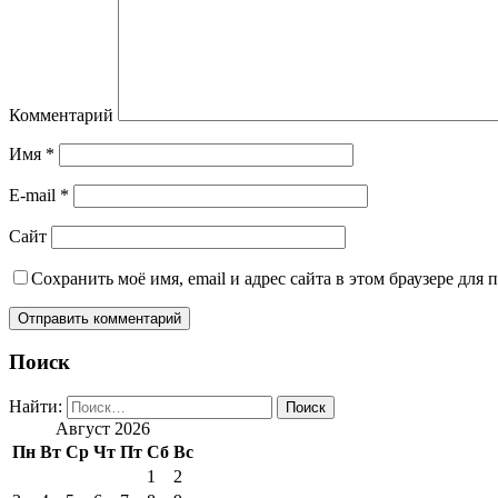
Комментарий
Имя
*
E-mail
*
Сайт
Сохранить моё имя, email и адрес сайта в этом браузере дл
Поиск
Найти:
Август 2026
Пн
Вт
Ср
Чт
Пт
Сб
Вс
1
2