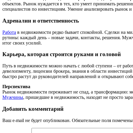
объектов. Рынок нуждается в тех, кто умеет принимать решени
специалистов по инвестициям. Умение анализировать рынок и 
Адреналин и ответственность
Работа
в недвижимости редко бывает спокойной. Сделки на милл
рутины: каждый день – новые задачи, контакты, решения. Мужчи
итог своих усилий.
Карьера, которая строится руками и головой
Путь в недвижимости можно начать с любой ступени – от работ
девелопменту, лицензии брокера, знания в области инвестиц
быстро растут до руководителей направлений и открывают соб
Перспектива
Рынок недвижимости переживает не спад, а трансформацию: меня
Мужчины
, пришедшие в недвижимость, находят не просто зара
Добавить комментарий
Ваш e-mail не будет опубликован.
Обязательные поля помечен