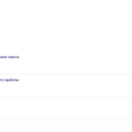
ьную отрасль
го заработка