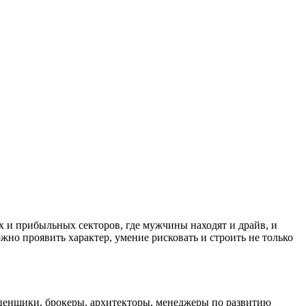
х и прибыльных секторов, где мужчины находят и драйв, и
но проявить характер, умение рисковать и строить не только
ценщики, брокеры, архитекторы, менеджеры по развитию