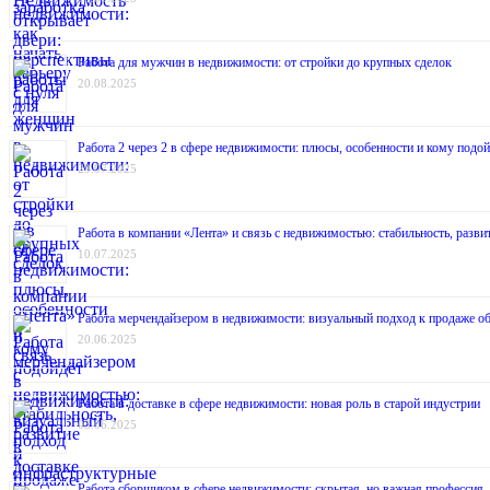
Работа для мужчин в недвижимости: от стройки до крупных сделок
20.08.2025
Работа 2 через 2 в сфере недвижимости: плюсы, особенности и кому подой
29.07.2025
Работа в компании «Лента» и связь с недвижимостью: стабильность, разв
10.07.2025
Работа мерчендайзером в недвижимости: визуальный подход к продаже о
20.06.2025
Работа в доставке в сфере недвижимости: новая роль в старой индустрии
03.06.2025
Работа сборщиком в сфере недвижимости: скрытая, но важная профессия