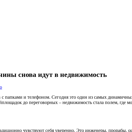
чины снова идут в недвижимость
о
 с папками и телефоном. Сегодня это один из самых динамичны
площадок до переговорных – недвижимость стала полем, где мож
адиционно чувствуют себя уверенно. Это инженеры, прорабы, о