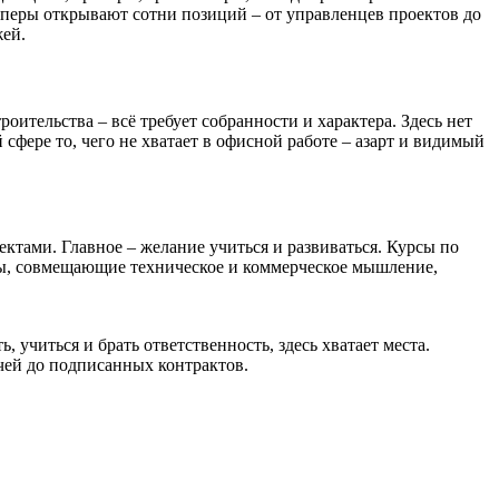
лоперы открывают сотни позиций – от управленцев проектов до
жей.
ительства – всё требует собранности и характера. Здесь нет
сфере то, чего не хватает в офисной работе – азарт и видимый
ктами. Главное – желание учиться и развиваться. Курсы по
ты, совмещающие техническое и коммерческое мышление,
 учиться и брать ответственность, здесь хватает места.
ичей до подписанных контрактов.