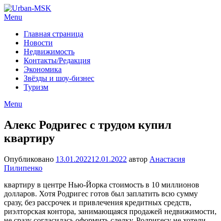
Menu
Главная страница
Новости
Недвижимость
Контакты/Редакция
Экономика
Звёзды и шоу-бизнес
Туризм
Menu
Алекс Родригес с трудом купил
квартиру
Опубликовано
13.01.2022
12.01.2022
автор
Анастасия
Пилипенко
квартиру в центре Нью-Йорка стоимость в 10 миллионов
долларов. Хотя Родригес готов был заплатить всю сумму
сразу, без рассрочек и привлечения кредитных средств,
риэлторская контора, занимающаяся продажей недвижимости,
не сразу согласилась оформить сделку. Родригесу не хотели