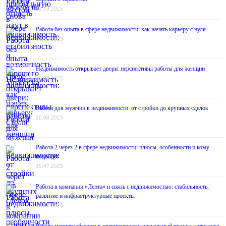
22.10.2025
Работа без опыта в сфере недвижимости: как начать карьеру с нуля
01.10.2025
Недвижимость открывает двери: перспективы работы для женщин
10.09.2025
Работа для мужчин в недвижимости: от стройки до крупных сделок
20.08.2025
Работа 2 через 2 в сфере недвижимости: плюсы, особенности и кому
подойдёт
29.07.2025
Работа в компании «Лента» и связь с недвижимостью: стабильность,
развитие и инфраструктурные проекты
10.07.2025