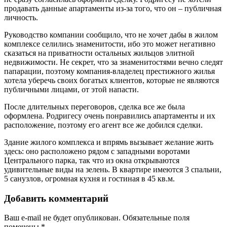
продавать данные апартаменты из-за того, что он – публичная
личность.
Руководство компании сообщило, что не хочет дабы в жилом
комплексе селились знаменитости, ибо это может негативно
сказаться на приватности остальных жильцов элитной
недвижимости. Не секрет, что за знаменитостями вечно следят
папарации, поэтому компания-владелец престижного жилья
хотела уберечь своих богатых клиентов, которые не являются
публичными лицами, от этой напасти.
После длительных переговоров, сделка все же была
оформлена. Родригесу очень понравились апартаменты и их
расположение, поэтому его агент все же добился сделки.
Здание жилого комплекса и впрямь вызывает желание жить
здесь: оно расположено рядом с западными воротами
Центрального парка, так что из окна открываются
удивительные виды на зелень. В квартире имеются 3 спальни,
5 санузлов, огромная кухня и гостиная в 45 кв.м.
Добавить комментарий
Ваш e-mail не будет опубликован.
Обязательные поля
помечены
*