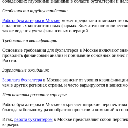
обладающих глубокими знаниями в области бухгалтерии и нал
Особенности трудоустройства:
Работа бухгалтером в Москве
может предоставить множество ва
в налоговых консалтинговых фирмах. Значительное количество в
также ведения учета финансовых операций.
Требования и квалификация:
Основные требования для бухгалтеров в Москве включают знан
проводить финансовый анализ и понимание основных бизнес-пр
России.
Зарплатные ожидания:
Зарплата бухгалтера
в Москве зависит от уровня квалификации
чем в других регионах страны, и часто варьируются в зависимо
Перспективы развития карьеры:
Работа бухгалтером в Москве открывает широкие перспективы 
благодаря большому разнообразию проектов и компаний в горо
Итак,
работа бухгалтером
в Москве представляет собой перспе
карьеры.