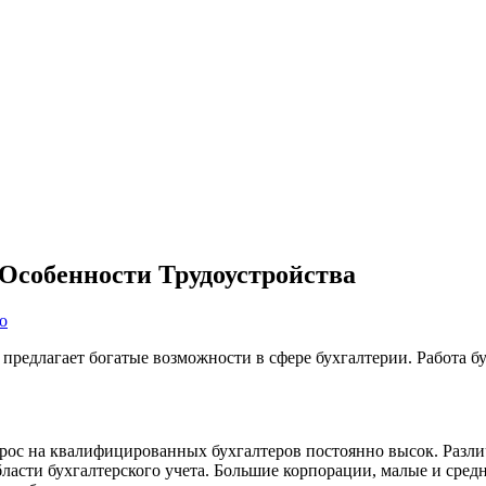
Особенности Трудоустройства
о
предлагает богатые возможности в сфере бухгалтерии. Работа б
рос на квалифицированных бухгалтеров постоянно высок. Различн
бласти бухгалтерского учета. Большие корпорации, малые и сред