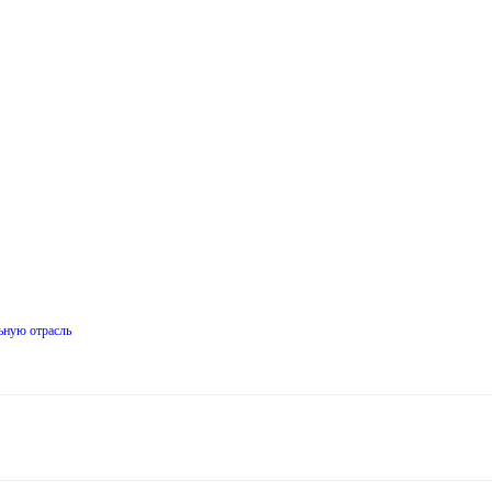
ьную отрасль