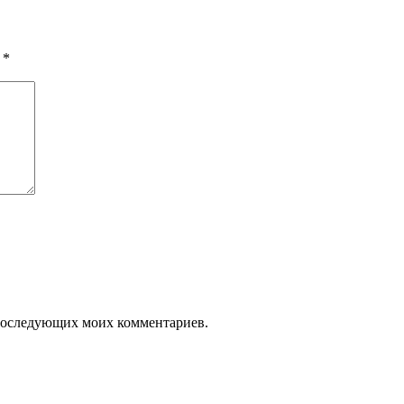
ы
*
я последующих моих комментариев.