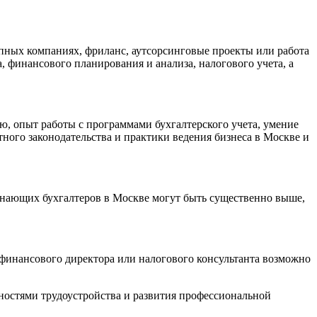
упных компаниях, фриланс, аутсорсинговые проекты или работа
, финансового планирования и анализа, налогового учета, а
ю, опыт работы с программами бухгалтерского учета, умение
ого законодательства и практики ведения бизнеса в Москве и
инающих бухгалтеров в Москве могут быть существенно выше,
 финансового директора или налогового консультанта возможно
ностями трудоустройства и развития профессиональной