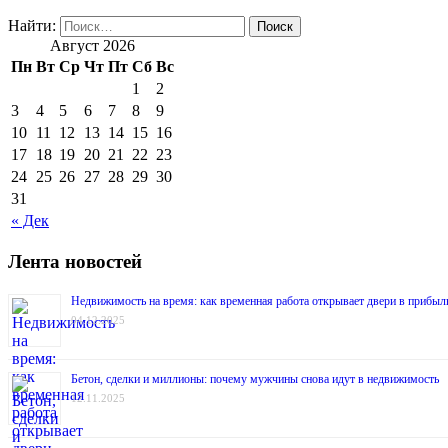
Найти:
Август 2026
Пн
Вт
Ср
Чт
Пт
Сб
Вс
1
2
3
4
5
6
7
8
9
10
11
12
13
14
15
16
17
18
19
20
21
22
23
24
25
26
27
28
29
30
31
« Дек
Лента новостей
Недвижимость на время: как временная работа открывает двери в прибыл
04.12.2025
Бетон, сделки и миллионы: почему мужчины снова идут в недвижимость
12.11.2025