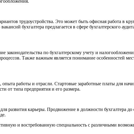
огообложения.
риантов трудоустройства. Это может быть офисная работа в кр
акансий бухгалтера предлагается в сфере бухгалтерского аудита
ие законодательства по бухгалтерскому учету и налогообложени
оцессов. Также важным является понимание особенностей местн
, опыта работы и отрасли. Стартовые заработные платы для нач
сти от типа предприятия и его размера.
для развития карьеры. Продвижение в должности бухгалтера до
де.
ктивную и востребованную специальность с различными возмож