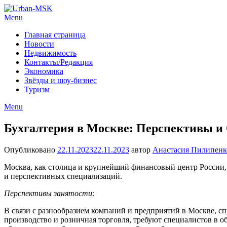
Menu
Главная страница
Новости
Недвижимость
Контакты/Редакция
Экономика
Звёзды и шоу-бизнес
Туризм
Menu
Бухгалтерия в Москве: Перспективы и 
Опубликовано
22.11.2023
22.11.2023
автор
Анастасия Пилипенк
Москва, как столица и крупнейший финансовый центр России, 
и перспективных специализаций.
Перспективы занятости:
В связи с разнообразием компаний и предприятий в Москве, сп
производство и розничная торговля, требуют специалистов в о