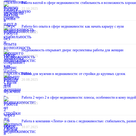
Работа вахтой в сфере недвижимости: стабильность и возможность хороше
22.10.2025
Работа без опыта в сфере недвижимости: как начать карьеру с нуля
01.10.2025
Недвижимость открывает двери: перспективы работы для женщин
10.09.2025
Работа для мужчин в недвижимости: от стройки до крупных сделок
20.08.2025
Работа 2 через 2 в сфере недвижимости: плюсы, особенности и кому подой
29.07.2025
Работа в компании «Лента» и связь с недвижимостью: стабильность, разв
10.07.2025