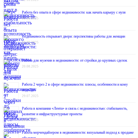
Работа без опыта в сфере недвижимости: как начать карьеру с нуля
01.10.2025
Недвижимость открывает двери: перспективы работы для женщин
10.09.2025
Работа для мужчин в недвижимости: от стройки до крупных сделок
20.08.2025
Работа 2 через 2 в сфере недвижимости: плюсы, особенности и кому
подойдёт
29.07.2025
Работа в компании «Лента» и связь с недвижимостью: стабильность,
развитие и инфраструктурные проекты
10.07.2025
Работа мерчендайзером в недвижимости: визуальный подход к продаже