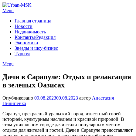
Menu
Главная страница
Новости
Недвижимость
Контакты/Редакция
Экономика
Звёзды и шоу-бизнес
Туризм
Menu
Дачи в Сарапуле: Отдых и релаксация
в зеленых Оазисах
Опубликовано
09.08.2023
09.08.2023
автор
Анастасия
Пилипенко
Сарапул, прекрасный уральский город, известный своей
историей, культурным наследием и красивой природой. В
этом уникальном городе дачи стали популярным местом
отдыха для жителей и гостей. Дачи в Сарапуле предоставляют
уникальную возможность насладиться спокойствием