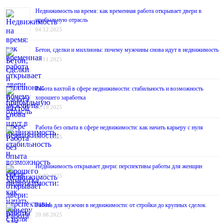
Недвижимость на время: как временная работа открывает двери в
прибыльную отрасль
04.12.2025
Бетон, сделки и миллионы: почему мужчины снова идут в недвижимость
12.11.2025
Работа вахтой в сфере недвижимости: стабильность и возможность
хорошего заработка
22.10.2025
Работа без опыта в сфере недвижимости: как начать карьеру с нуля
01.10.2025
Недвижимость открывает двери: перспективы работы для женщин
10.09.2025
Работа для мужчин в недвижимости: от стройки до крупных сделок
20.08.2025