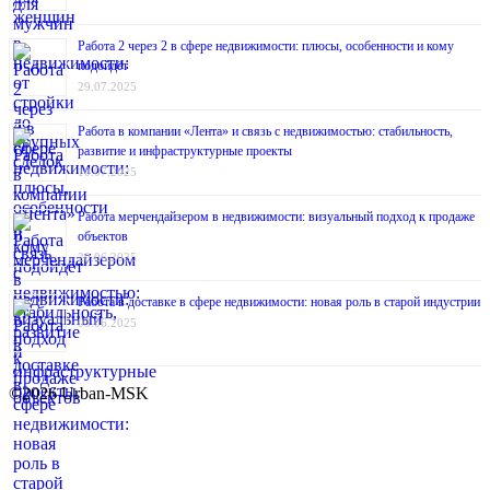
Работа 2 через 2 в сфере недвижимости: плюсы, особенности и кому
подойдёт
29.07.2025
Работа в компании «Лента» и связь с недвижимостью: стабильность,
развитие и инфраструктурные проекты
10.07.2025
Работа мерчендайзером в недвижимости: визуальный подход к продаже
объектов
20.06.2025
Работа в доставке в сфере недвижимости: новая роль в старой индустрии
03.06.2025
©2026 Urban-MSK