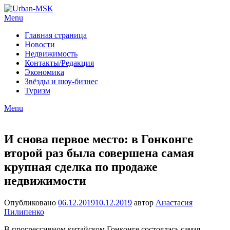
Menu
Главная страница
Новости
Недвижимость
Контакты/Редакция
Экономика
Звёзды и шоу-бизнес
Туризм
Menu
И снова первое место: в Гонконге
второй раз была совершена самая
крупная сделка по продаже
недвижимости
Опубликовано
06.12.2019
10.12.2019
автор
Анастасия
Пилипенко
В прогрессивном китайском Гонконге состоялась самая