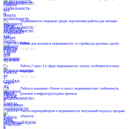
01.10.2025
Недвижимость открывает двери: перспективы работы для женщин
10.09.2025
Работа для мужчин в недвижимости: от стройки до крупных сделок
20.08.2025
Работа 2 через 2 в сфере недвижимости: плюсы, особенности и кому
подойдёт
29.07.2025
Работа в компании «Лента» и связь с недвижимостью: стабильность,
развитие и инфраструктурные проекты
10.07.2025
Работа мерчендайзером в недвижимости: визуальный подход к продаже
объектов
20.06.2025