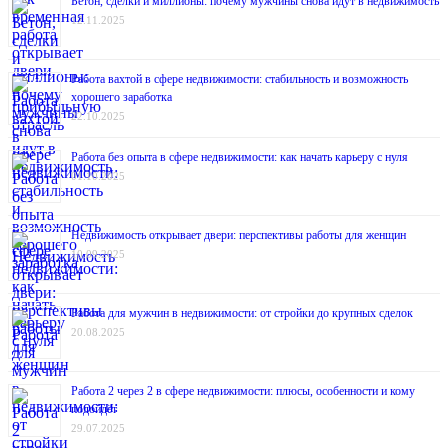
Бетон, сделки и миллионы: почему мужчины снова идут в недвижимость
12.11.2025
Работа вахтой в сфере недвижимости: стабильность и возможность
хорошего заработка
22.10.2025
Работа без опыта в сфере недвижимости: как начать карьеру с нуля
01.10.2025
Недвижимость открывает двери: перспективы работы для женщин
10.09.2025
Работа для мужчин в недвижимости: от стройки до крупных сделок
20.08.2025
Работа 2 через 2 в сфере недвижимости: плюсы, особенности и кому
подойдёт
29.07.2025