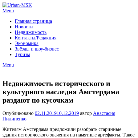
Menu
Главная страница
Новости
Недвижимость
Контакты/Редакция
Экономика
Звёзды и шоу-бизнес
Туризм
Menu
Недвижимость исторического и
культурного наследия Амстердама
раздают по кусочкам
Опубликовано
02.11.2019
10.12.2019
автор
Анастасия
Пилипенко
Жителям Амстердама предложили разобрать старинные
здания исторического значения на памятные артефакты. Такое