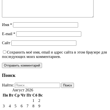
Имя
*
E-mail
*
Сайт
Сохранить моё имя, email и адрес сайта в этом браузере для
последующих моих комментариев.
Поиск
Найти:
Август 2026
Пн
Вт
Ср
Чт
Пт
Сб
Вс
1
2
3
4
5
6
7
8
9