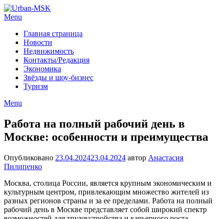
Menu
Главная страница
Новости
Недвижимость
Контакты/Редакция
Экономика
Звёзды и шоу-бизнес
Туризм
Menu
Работа на полный рабочий день в
Москве: особенности и преимущества
Опубликовано
23.04.2024
23.04.2024
автор
Анастасия
Пилипенко
Москва, столица России, является крупным экономическим и
культурным центром, привлекающим множество жителей из
разных регионов страны и за ее пределами. Работа на полный
рабочий день в Москве представляет собой широкий спектр
возможностей для трудоустройства и карьерного роста.