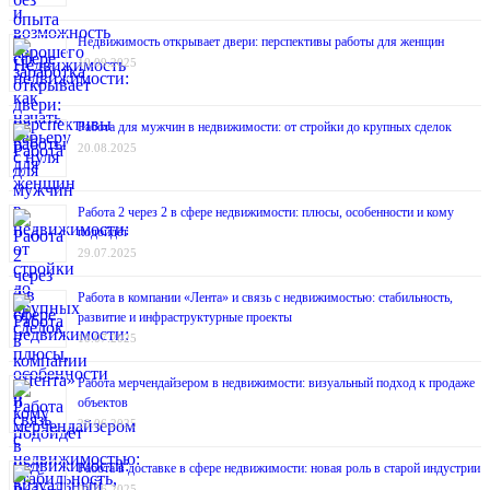
Недвижимость открывает двери: перспективы работы для женщин
10.09.2025
Работа для мужчин в недвижимости: от стройки до крупных сделок
20.08.2025
Работа 2 через 2 в сфере недвижимости: плюсы, особенности и кому
подойдёт
29.07.2025
Работа в компании «Лента» и связь с недвижимостью: стабильность,
развитие и инфраструктурные проекты
10.07.2025
Работа мерчендайзером в недвижимости: визуальный подход к продаже
объектов
20.06.2025
Работа в доставке в сфере недвижимости: новая роль в старой индустрии
03.06.2025