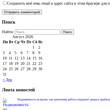
Сохранить моё имя, email и адрес сайта в этом браузере дл
Поиск
Найти:
Август 2026
Пн
Вт
Ср
Чт
Пт
Сб
Вс
1
2
3
4
5
6
7
8
9
10
11
12
13
14
15
16
17
18
19
20
21
22
23
24
25
26
27
28
29
30
31
« Дек
Лента новостей
Недвижимость на время: как временная работа открывает двери в прибыл
04.12.2025