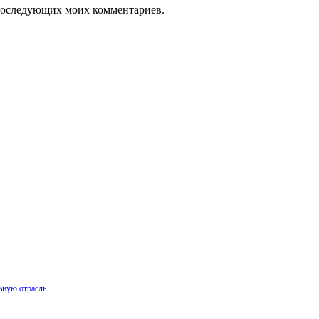
я последующих моих комментариев.
ьную отрасль