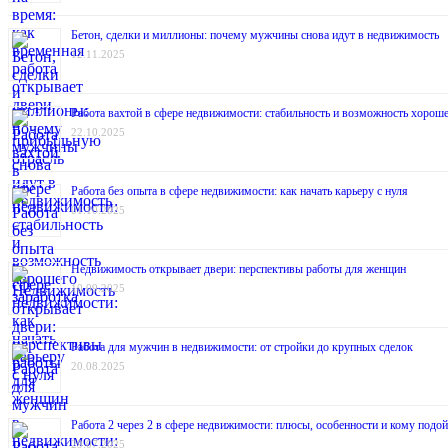
Бетон, сделки и миллионы: почему мужчины снова идут в недвижимость
12.11.2025
Работа вахтой в сфере недвижимости: стабильность и возможность хороше
22.10.2025
Работа без опыта в сфере недвижимости: как начать карьеру с нуля
01.10.2025
Недвижимость открывает двери: перспективы работы для женщин
10.09.2025
Работа для мужчин в недвижимости: от стройки до крупных сделок
20.08.2025
Работа 2 через 2 в сфере недвижимости: плюсы, особенности и кому подой
29.07.2025