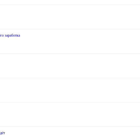
го заработка
дёт