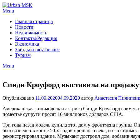
Menu
Главная страница
Новости
Недвижимость
Контакты/Редакция
Экономика
Звёзды и шоу-бизнес
Туризм
Menu
Синди Кроуфорд выставила на продажу
Опубликовано
11.09.2020
04.09.2020
автор
Анастасия Пилипенк
Американская топ-модель и актриса Синди Кроуфорд совместно
поместье супруги просят 16 миллионов долларов США.
Три года назад модель купила этот дом у фронтмена группы One
был возведен в конце 50-х годов прошлого века, и его стоимост
реконструировал здание. Музыкант достроил дом, добавив лаунж