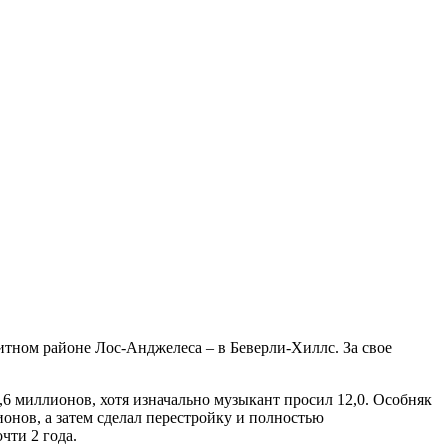
тном районе Лос-Анджелеса – в Беверли-Хиллс. За свое
1,6 миллионов, хотя изначально музыкант просил 12,0. Особняк
лионов, а затем сделал перестройку и полностью
чти 2 года.