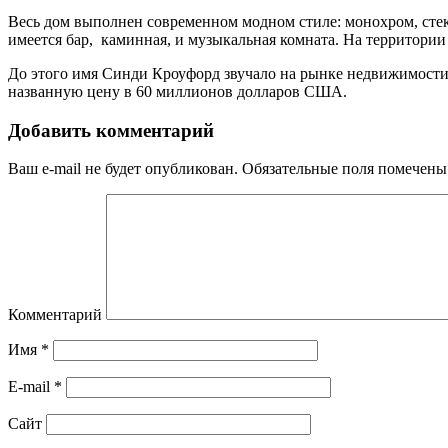
Весь дом выполнен современном модном стиле: монохром, стек
имеется бар, каминная, и музыкальная комната. На территории
До этого имя Синди Кроуфорд звучало на рынке недвижимости в 
названную цену в 60 миллионов долларов США.
Добавить комментарий
Ваш e-mail не будет опубликован.
Обязательные поля помечен
Комментарий
Имя
*
E-mail
*
Сайт