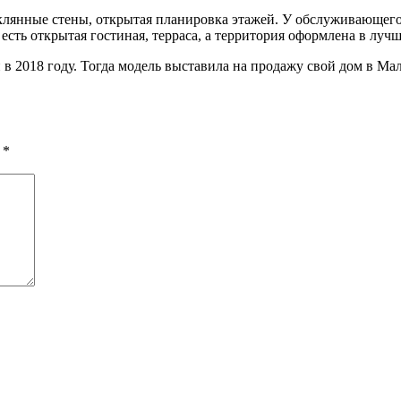
лянные стены, открытая планировка этажей. У обслуживающего 
 есть открытая гостиная, терраса, а территория оформлена в лу
2018 году. Тогда модель выставила на продажу свой дом в Малиб
ы
*