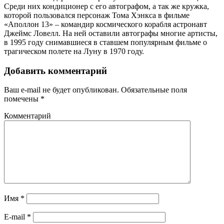
Среди них кондиционер с его автографом, а так же кружка,
которой пользовался персонаж Тома Хэнкса в фильме
«Аполлон 13» – командир космического корабля астронавт
Джеймс Ловелл. На ней оставили автографы многие артисты,
в 1995 году снимавшиеся в ставшем популярным фильме о
трагическом полете на Луну в 1970 году.
Добавить комментарий
Ваш e-mail не будет опубликован.
Обязательные поля
помечены
*
Комментарий
Имя
*
E-mail
*