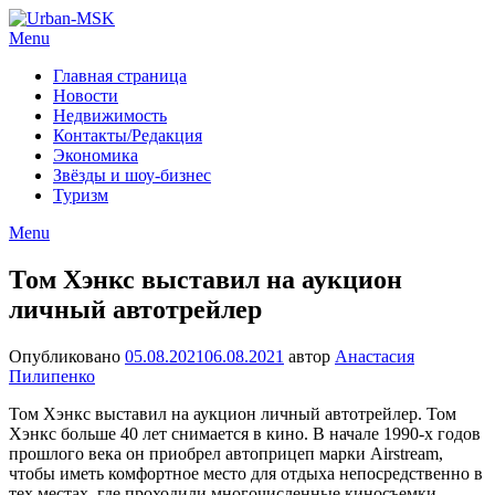
Menu
Главная страница
Новости
Недвижимость
Контакты/Редакция
Экономика
Звёзды и шоу-бизнес
Туризм
Menu
Том Хэнкс выставил на аукцион
личный автотрейлер
Опубликовано
05.08.2021
06.08.2021
автор
Анастасия
Пилипенко
Том Хэнкс выставил на аукцион личный автотрейлер. Том
Хэнкс больше 40 лет снимается в кино. В начале 1990-х годов
прошлого века он приобрел автоприцеп марки Airstream,
чтобы иметь комфортное место для отдыха непосредственно в
тех местах, где проходили многочисленные киносъемки.