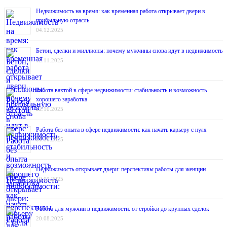
Недвижимость на время: как временная работа открывает двери в
прибыльную отрасль
04.12.2025
Бетон, сделки и миллионы: почему мужчины снова идут в недвижимость
12.11.2025
Работа вахтой в сфере недвижимости: стабильность и возможность
хорошего заработка
22.10.2025
Работа без опыта в сфере недвижимости: как начать карьеру с нуля
01.10.2025
Недвижимость открывает двери: перспективы работы для женщин
10.09.2025
Работа для мужчин в недвижимости: от стройки до крупных сделок
20.08.2025