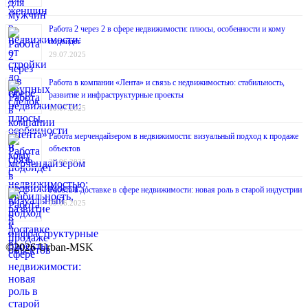
Работа 2 через 2 в сфере недвижимости: плюсы, особенности и кому
подойдёт
29.07.2025
Работа в компании «Лента» и связь с недвижимостью: стабильность,
развитие и инфраструктурные проекты
10.07.2025
Работа мерчендайзером в недвижимости: визуальный подход к продаже
объектов
20.06.2025
Работа в доставке в сфере недвижимости: новая роль в старой индустрии
03.06.2025
©2026 Urban-MSK