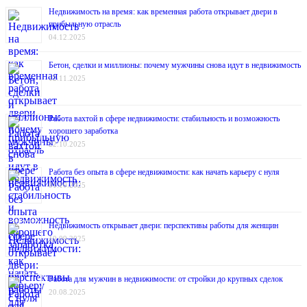
Недвижимость на время: как временная работа открывает двери в
прибыльную отрасль
04.12.2025
Бетон, сделки и миллионы: почему мужчины снова идут в недвижимость
12.11.2025
Работа вахтой в сфере недвижимости: стабильность и возможность
хорошего заработка
22.10.2025
Работа без опыта в сфере недвижимости: как начать карьеру с нуля
01.10.2025
Недвижимость открывает двери: перспективы работы для женщин
10.09.2025
Работа для мужчин в недвижимости: от стройки до крупных сделок
20.08.2025