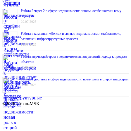
Работа 2 через 2 в сфере недвижимости: плюсы, особенности и кому
подойдёт
29.07.2025
Работа в компании «Лента» и связь с недвижимостью: стабильность,
развитие и инфраструктурные проекты
10.07.2025
Работа мерчендайзером в недвижимости: визуальный подход к продаже
объектов
20.06.2025
Работа в доставке в сфере недвижимости: новая роль в старой индустрии
03.06.2025
©2026 Urban-MSK