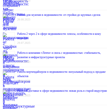
10.09.2025
Работа для мужчин в недвижимости: от стройки до крупных сделок
20.08.2025
Работа 2 через 2 в сфере недвижимости: плюсы, особенности и кому
подойдёт
29.07.2025
Работа в компании «Лента» и связь с недвижимостью: стабильность,
развитие и инфраструктурные проекты
10.07.2025
Работа мерчендайзером в недвижимости: визуальный подход к продаже
объектов
20.06.2025
Работа в доставке в сфере недвижимости: новая роль в старой индустрии
03.06.2025