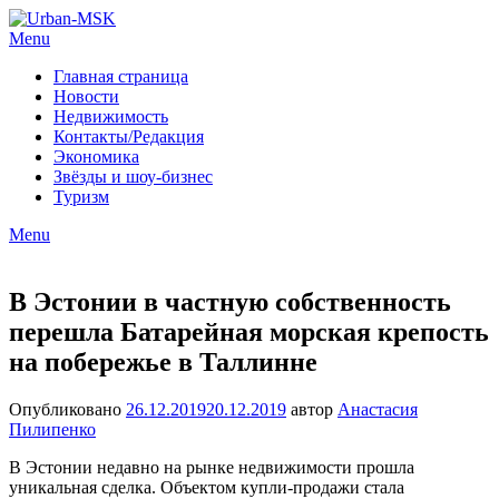
Menu
Главная страница
Новости
Недвижимость
Контакты/Редакция
Экономика
Звёзды и шоу-бизнес
Туризм
Menu
В Эстонии в частную собственность
перешла Батарейная морская крепость
на побережье в Таллинне
Опубликовано
26.12.2019
20.12.2019
автор
Анастасия
Пилипенко
В Эстонии недавно на рынке недвижимости прошла
уникальная сделка. Объектом купли-продажи стала