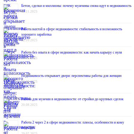
Бетон, сделки и миллионы: почему мужчины снова идут в недвижимость
12.11.2025
Работа вахтой в сфере недвижимости: стабильность и возможность
хорошего заработка
22.10.2025
Работа без опыта в сфере недвижимости: как начать карьеру с нуля
01.10.2025
Недвижимость открывает двери: перспективы работы для женщин
10.09.2025
Работа для мужчин в недвижимости: от стройки до крупных сделок
20.08.2025
Работа 2 через 2 в сфере недвижимости: плюсы, особенности и кому
подойдёт
29.07.2025