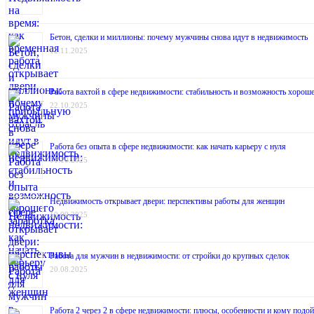
Бетон, сделки и миллионы: почему мужчины снова идут в недвижимость
12.11.2025
Работа вахтой в сфере недвижимости: стабильность и возможность хороше
22.10.2025
Работа без опыта в сфере недвижимости: как начать карьеру с нуля
01.10.2025
Недвижимость открывает двери: перспективы работы для женщин
10.09.2025
Работа для мужчин в недвижимости: от стройки до крупных сделок
20.08.2025
Работа 2 через 2 в сфере недвижимости: плюсы, особенности и кому подой