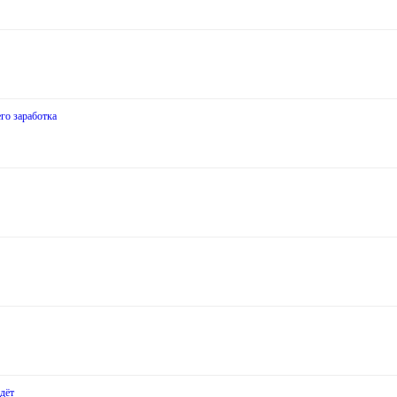
го заработка
дёт