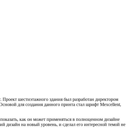
. Проект шестиэтажного здания был разработан директором
новой для создания данного принта стал шрифт Mexcellent,
 показать, как он может применяться в полноценном дизайне
ий дизайн на новый уровень, и сделал его интересной темой не