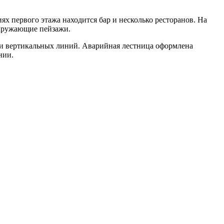
ях первого этажа находится бар и несколько ресторанов. На
 окружающие пейзажи.
х и вертикальных линий. Аварийная лестница оформлена
нии.