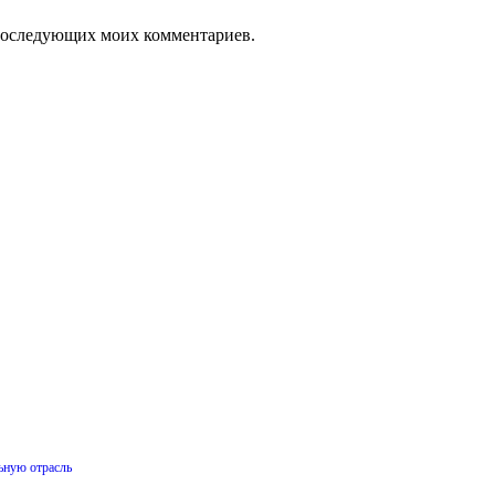
я последующих моих комментариев.
ьную отрасль