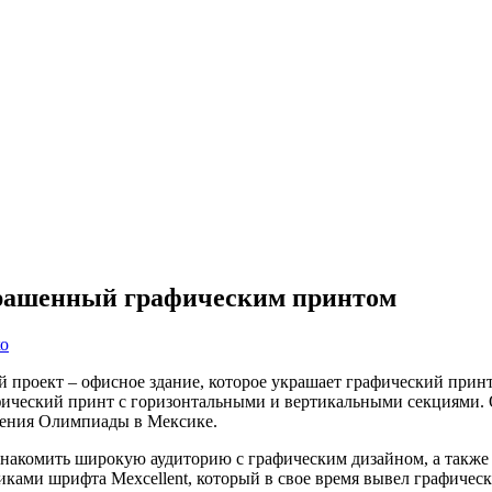
крашенный графическим принтом
о
проект – офисное здание, которое украшает графический принт
ческий принт с горизонтальными и вертикальными секциями. Ос
едения Олимпиады в Мексике.
ознакомить широкую аудиторию с графическим дизайном, а также
ками шрифта Mexcellent, который в свое время вывел графическ