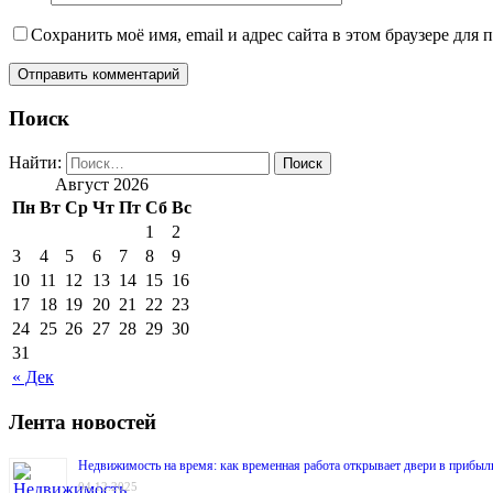
Сохранить моё имя, email и адрес сайта в этом браузере дл
Поиск
Найти:
Август 2026
Пн
Вт
Ср
Чт
Пт
Сб
Вс
1
2
3
4
5
6
7
8
9
10
11
12
13
14
15
16
17
18
19
20
21
22
23
24
25
26
27
28
29
30
31
« Дек
Лента новостей
Недвижимость на время: как временная работа открывает двери в прибыл
04.12.2025