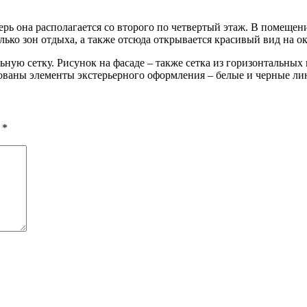
ерь она располагается со второго по четвертый этаж. В помещени
колько зон отдыха, а также отсюда открывается красивый вид на
ьную сетку. Рисунок на фасаде – также сетка из горизонтальны
ованы элементы экстерьерного оформления – белые и черные ли
ы
*