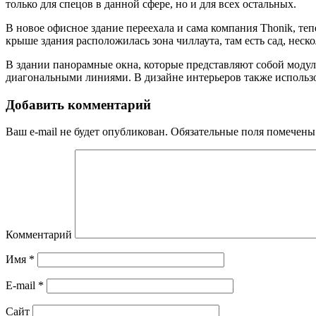
только для спецов в данной сфере, но и для всех остальных.
В новое офисное здание переехала и сама компания Thonik, теп
крыше здания расположилась зона чиллаута, там есть сад, нес
В здании панорамные окна, которые представляют собой модул
диагональными линиями. В дизайне интерьеров также использ
Добавить комментарий
Ваш e-mail не будет опубликован.
Обязательные поля помечен
Комментарий
Имя
*
E-mail
*
Сайт