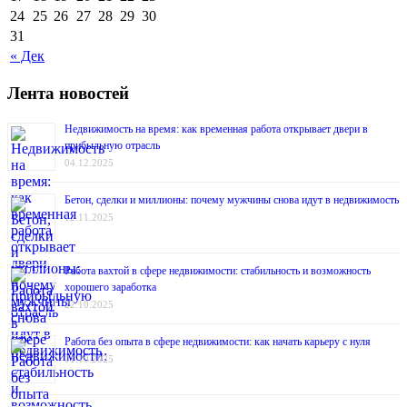
24
25
26
27
28
29
30
31
« Дек
Лента новостей
Недвижимость на время: как временная работа открывает двери в
прибыльную отрасль
04.12.2025
Бетон, сделки и миллионы: почему мужчины снова идут в недвижимость
12.11.2025
Работа вахтой в сфере недвижимости: стабильность и возможность
хорошего заработка
22.10.2025
Работа без опыта в сфере недвижимости: как начать карьеру с нуля
01.10.2025