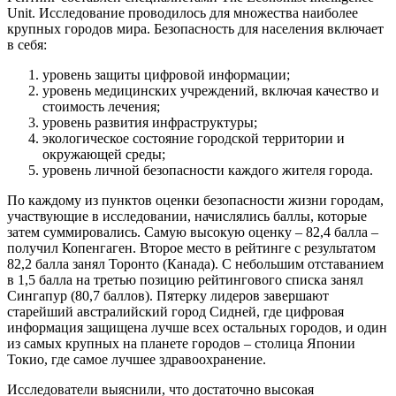
Unit. Исследование проводилось для множества наиболее
крупных городов мира. Безопасность для населения включает
в себя:
уровень защиты цифровой информации;
уровень медицинских учреждений, включая качество и
стоимость лечения;
уровень развития инфраструктуры;
экологическое состояние городской территории и
окружающей среды;
уровень личной безопасности каждого жителя города.
По каждому из пунктов оценки безопасности жизни городам,
участвующие в исследовании, начислялись баллы, которые
затем суммировались. Самую высокую оценку – 82,4 балла –
получил Копенгаген. Второе место в рейтинге с результатом
82,2 балла занял Торонто (Канада). С небольшим отставанием
в 1,5 балла на третью позицию рейтингового списка занял
Сингапур (80,7 баллов). Пятерку лидеров завершают
старейший австралийский город Сидней, где цифровая
информация защищена лучше всех остальных городов, и один
из самых крупных на планете городов – столица Японии
Токио, где самое лучшее здравоохранение.
Исследователи выяснили, что достаточно высокая