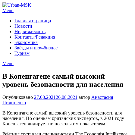
Menu
Главная страница
Новости
Недвижимость
Контакты/Редакция
Экономика
Звёзды и шоу-бизнес
Туризм
Menu
В Копенгагене самый высокий
уровень безопасности для населения
Опубликовано
27.08.2021
26.08.2021
автор
Анастасия
Пилипенко
В Копенгагене самый высокий уровень безопасности для
населения. По оценкам британских экспертов, в 2021 году
Копенгаген лидирует по нескольким показателям.
Рейтинг составлен специалистами The Economist Intelligence