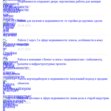
Недвижимость открывает двери: перспективы работы для женщин
10.09.2025
Работа для мужчин в недвижимости: от стройки до крупных сделок
20.08.2025
Работа 2 через 2 в сфере недвижимости: плюсы, особенности и кому
подойдёт
29.07.2025
Работа в компании «Лента» и связь с недвижимостью: стабильность,
развитие и инфраструктурные проекты
10.07.2025
Работа мерчендайзером в недвижимости: визуальный подход к продаже
объектов
20.06.2025
Работа в доставке в сфере недвижимости: новая роль в старой индустрии
03.06.2025