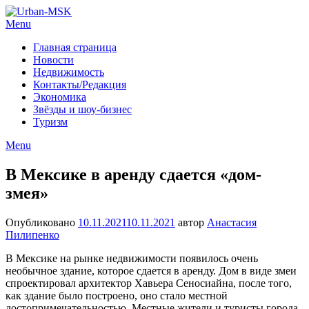
Menu
Главная страница
Новости
Недвижимость
Контакты/Редакция
Экономика
Звёзды и шоу-бизнес
Туризм
Menu
В Мексике в аренду сдается «дом-
змея»
Опубликовано
10.11.2021
10.11.2021
автор
Анастасия
Пилипенко
В Мексике на рынке недвижимости появилось очень
необычное здание, которое сдается в аренду. Дом в виде змеи
спроектировал архитектор Хавьера Сеносиайна, после того,
как здание было построено, оно стало местной
достопримечательностью. Местные жители и туристы города