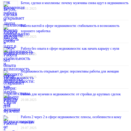
Бетон, сделки и миллионы: почему мужчины снова идут в недвижимость
12.11.2025
Работа вахтой в сфере недвижимости: стабильность и возможность
хорошего заработка
22.10.2025
Работа без опыта в сфере недвижимости: как начать карьеру с нуля
01.10.2025
Недвижимость открывает двери: перспективы работы для женщин
10.09.2025
Работа для мужчин в недвижимости: от стройки до крупных сделок
20.08.2025
Работа 2 через 2 в сфере недвижимости: плюсы, особенности и кому
подойдёт
29.07.2025