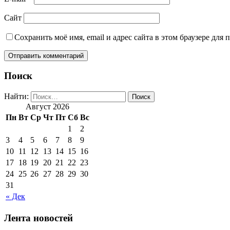
Сайт
Сохранить моё имя, email и адрес сайта в этом браузере дл
Поиск
Найти:
Август 2026
Пн
Вт
Ср
Чт
Пт
Сб
Вс
1
2
3
4
5
6
7
8
9
10
11
12
13
14
15
16
17
18
19
20
21
22
23
24
25
26
27
28
29
30
31
« Дек
Лента новостей