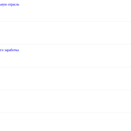
ьную отрасль
го заработка