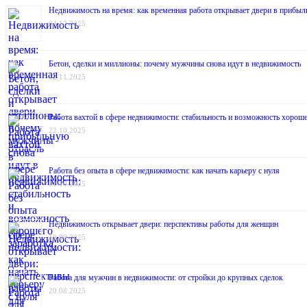
Недвижимость на время: как временная работа открывает двери в прибыл
04.12.2025
Бетон, сделки и миллионы: почему мужчины снова идут в недвижимость
12.11.2025
Работа вахтой в сфере недвижимости: стабильность и возможность хороше
22.10.2025
Работа без опыта в сфере недвижимости: как начать карьеру с нуля
01.10.2025
Недвижимость открывает двери: перспективы работы для женщин
10.09.2025
Работа для мужчин в недвижимости: от стройки до крупных сделок
20.08.2025