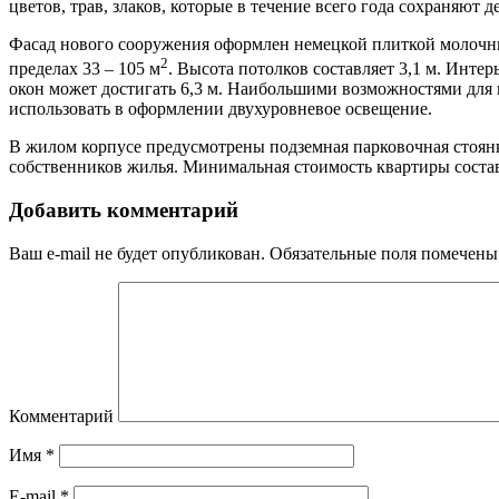
цветов, трав, злаков, которые в течение всего года сохраняют 
Фасад нового сооружения оформлен немецкой плиткой молочны
2
пределах 33 – 105 м
. Высота потолков составляет 3,1 м. Инт
окон может достигать 6,3 м. Наибольшими возможностями для в
использовать в оформлении двухуровневое освещение.
В жилом корпусе предусмотрены подземная парковочная стоян
собственников жилья. Минимальная стоимость квартиры состав
Добавить комментарий
Ваш e-mail не будет опубликован.
Обязательные поля помечен
Комментарий
Имя
*
E-mail
*