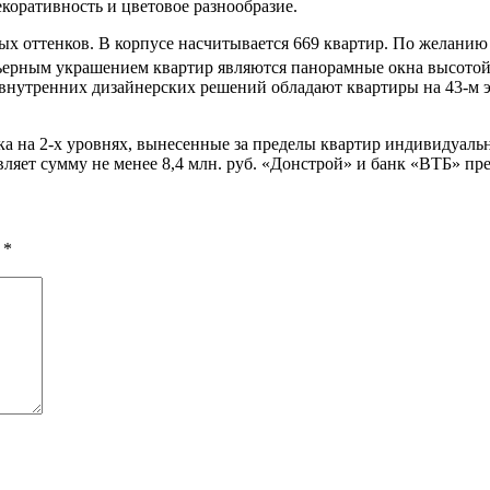
декоративность и цветовое разнообразие.
х оттенков. В корпусе насчитывается 669 квартир. По желани
ерьерным украшением квартир являются панорамные окна высотой
нутренних дизайнерских решений обладают квартиры на 43-м эта
ка на 2-х уровнях, вынесенные за пределы квартир индивидуал
ляет сумму не менее 8,4 млн. руб. «Донстрой» и банк «ВТБ» пр
ы
*