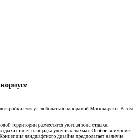
 корпусе
востройки смогут любоваться панорамой Москва-реки. В том
овой территории разместятся уютная зона отдыха,
ы отдыха станет площадка уличных шахмат. Особое внимание
. Концепция ландшафтного дизайна предполагает наличие