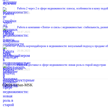
Работа 2 через 2 в сфере недвижимости: плюсы, особенности и кому подой
29.07.2025
Работа в компании «Лента» и связь с недвижимостью: стабильность, разв
10.07.2025
Работа мерчендайзером в недвижимости: визуальный подход к продаже о
20.06.2025
Работа в доставке в сфере недвижимости: новая роль в старой индустрии
03.06.2025
©2026 Urban-MSK