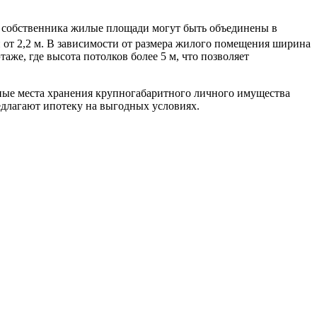
ю собственника жилые площади могут быть объединены в
 от 2,2 м. В зависимости от размера жилого помещения ширина
же, где высота потолков более 5 м, что позволяет
ьные места хранения крупногабаритного личного имущества
едлагают ипотеку на выгодных условиях.