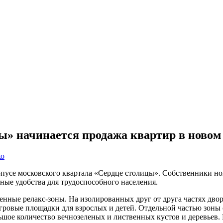
ы» начинается продажа квартир в новом
ко
рпусе московского квартала «Сердце столицы». Собственники но
ные удобства для трудоспособного населения.
нные релакс-зоны. На изолированных друг от друга частях двор
игровые площадки для взрослых и детей. Отдельной частью зон
ольшое количество вечнозеленых и лиственных кустов и деревьев