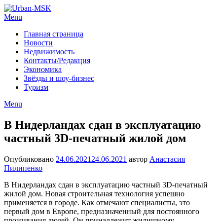
Menu
Главная страница
Новости
Недвижимость
Контакты/Редакция
Экономика
Звёзды и шоу-бизнес
Туризм
Menu
В Нидерландах сдан в эксплуатацию
частный 3D-печатный жилой дом
Опубликовано
24.06.2021
24.06.2021
автор
Анастасия
Пилипенко
В Нидерландах сдан в эксплуатацию частный 3D-печатный
жилой дом. Новая строительная технология успешно
применяется в городе. Как отмечают специалисты, это
первый дом в Европе, предназначенный для постоянного
проживания людей. Он принадлежит жилищному