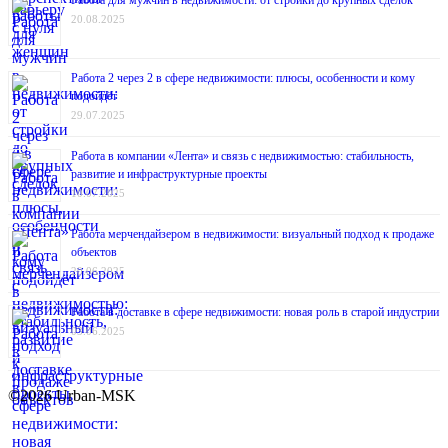
Работа для мужчин в недвижимости: от стройки до крупных сделок
20.08.2025
Работа 2 через 2 в сфере недвижимости: плюсы, особенности и кому
подойдёт
29.07.2025
Работа в компании «Лента» и связь с недвижимостью: стабильность,
развитие и инфраструктурные проекты
10.07.2025
Работа мерчендайзером в недвижимости: визуальный подход к продаже
объектов
20.06.2025
Работа в доставке в сфере недвижимости: новая роль в старой индустрии
03.06.2025
©2026 Urban-MSK