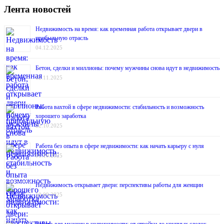
Лента новостей
Недвижимость на время: как временная работа открывает двери в
прибыльную отрасль
04.12.2025
Бетон, сделки и миллионы: почему мужчины снова идут в недвижимость
12.11.2025
Работа вахтой в сфере недвижимости: стабильность и возможность
хорошего заработка
22.10.2025
Работа без опыта в сфере недвижимости: как начать карьеру с нуля
01.10.2025
Недвижимость открывает двери: перспективы работы для женщин
10.09.2025