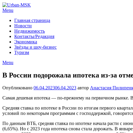
Menu
Главная страница
Новости
Недвижимость
Контакты/Редакция
Экономика
Звёзды и шоу-бизнес
Туризм
Menu
В России подорожала ипотека из-за от
Опубликовано
06.04.2023
06.04.2023
автор
Анастасия Пилипен
Самая дешевая ипотека — по-прежнему на первичном рынке. В 
Средняя ставка по ипотеке в России по итогам первого квартал
условий по некоторым программам с господдержкой, говорится
По данным ВТБ, средняя ставка по ипотеке начала расти с июн
(6,65%). Но с 2023 года ипотека снова стала дорожать. В январе