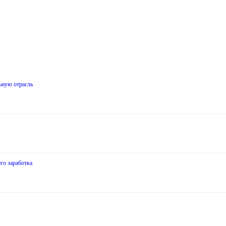
ьную отрасль
го заработка