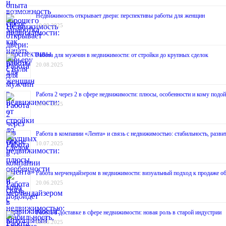
Недвижимость открывает двери: перспективы работы для женщин
10.09.2025
Работа для мужчин в недвижимости: от стройки до крупных сделок
20.08.2025
Работа 2 через 2 в сфере недвижимости: плюсы, особенности и кому подой
29.07.2025
Работа в компании «Лента» и связь с недвижимостью: стабильность, разв
10.07.2025
Работа мерчендайзером в недвижимости: визуальный подход к продаже о
20.06.2025
Работа в доставке в сфере недвижимости: новая роль в старой индустрии
03.06.2025