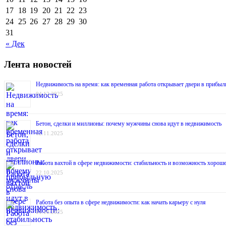
17
18
19
20
21
22
23
24
25
26
27
28
29
30
31
« Дек
Лента новостей
Недвижимость на время: как временная работа открывает двери в прибыл
04.12.2025
Бетон, сделки и миллионы: почему мужчины снова идут в недвижимость
12.11.2025
Работа вахтой в сфере недвижимости: стабильность и возможность хороше
22.10.2025
Работа без опыта в сфере недвижимости: как начать карьеру с нуля
01.10.2025