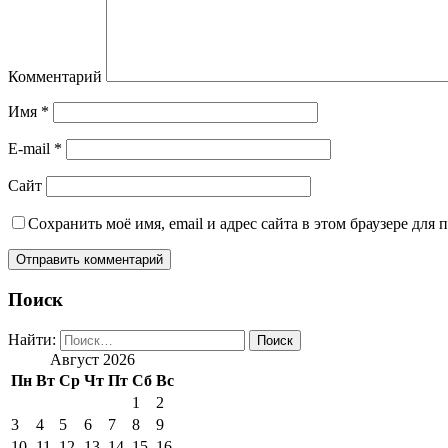
Комментарий
Имя
*
E-mail
*
Сайт
Сохранить моё имя, email и адрес сайта в этом браузере дл
Поиск
Найти:
Август 2026
Пн
Вт
Ср
Чт
Пт
Сб
Вс
1
2
3
4
5
6
7
8
9
10
11
12
13
14
15
16