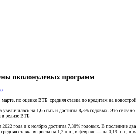
мены околонулевых программ
ко
марте, по оценке ВТБ, средняя ставка по кредитам на новостро
а увеличилась на 1,65 п.п. и достигла 8,3% годовых. Это связа
 в релизе ВТБ.
я 2022 года и к ноябрю достигла 7,38% годовых. В последние дв
 средняя ставка выросла на 1,2 п.п., в феврале — на 0,19 п.п., в