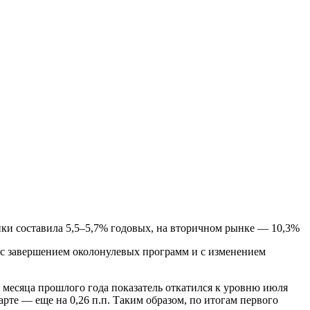
йки составила 5,5–5,7% годовых, на вторичном рынке — 10,3%
но с завершением околонулевых программ и с изменением
а месяца прошлого года показатель откатился к уровню июля
 марте — еще на 0,26 п.п. Таким образом, по итогам первого