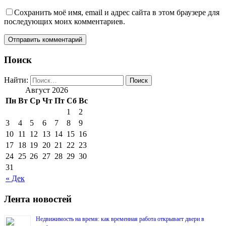
Сохранить моё имя, email и адрес сайта в этом браузере для
последующих моих комментариев.
Поиск
Найти:
Август 2026
Пн
Вт
Ср
Чт
Пт
Сб
Вс
1
2
3
4
5
6
7
8
9
10
11
12
13
14
15
16
17
18
19
20
21
22
23
24
25
26
27
28
29
30
31
« Дек
Лента новостей
Недвижимость на время: как временная работа открывает двери в