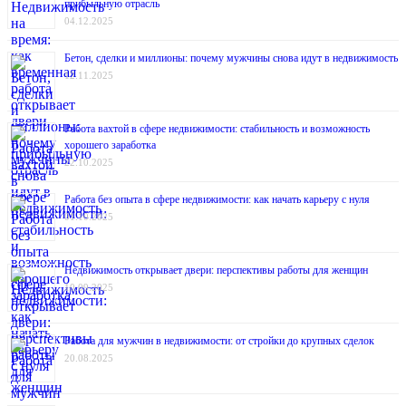
прибыльную отрасль
04.12.2025
Бетон, сделки и миллионы: почему мужчины снова идут в недвижимость
12.11.2025
Работа вахтой в сфере недвижимости: стабильность и возможность
хорошего заработка
22.10.2025
Работа без опыта в сфере недвижимости: как начать карьеру с нуля
01.10.2025
Недвижимость открывает двери: перспективы работы для женщин
10.09.2025
Работа для мужчин в недвижимости: от стройки до крупных сделок
20.08.2025