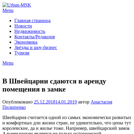
Menu
Главная страница
Новости
Недвижимость
Контакты/Редакция
Экономика
Звёзды и шоу-бизнес
Туризм
Menu
В Швейцарии сдаются в аренду
помещения в замке
Опубликовано
25.12.2018
14.01.2019
автор
Анастасия
Пилипенко
Швейцария считается одной из самых экономически развитых
и комфортных дли жизни стран, не удивительно, что цены тут
королевские, да и жилье тоже. Например, швейцарский замок
Альмендинген является не только исторической