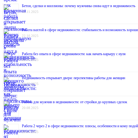
Бетон, сделки и миллионы: почему мужчины снова идут в недвижимость
12.11.2025
Работа вахтой в сфере недвижимости: стабильность и возможность хороше
22.10.2025
Работа без опыта в сфере недвижимости: как начать карьеру с нуля
01.10.2025
Недвижимость открывает двери: перспективы работы для женщин
10.09.2025
Работа для мужчин в недвижимости: от стройки до крупных сделок
20.08.2025
Работа 2 через 2 в сфере недвижимости: плюсы, особенности и кому подой
29.07.2025