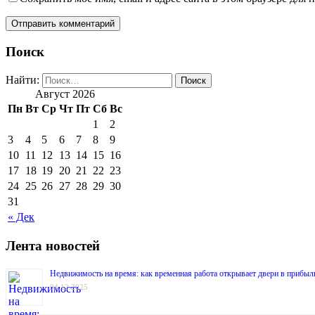
Поиск
Найти:
Август 2026
Пн
Вт
Ср
Чт
Пт
Сб
Вс
1
2
3
4
5
6
7
8
9
10
11
12
13
14
15
16
17
18
19
20
21
22
23
24
25
26
27
28
29
30
31
« Дек
Лента новостей
Недвижимость на время: как временная работа открывает двери в прибыл
04.12.2025