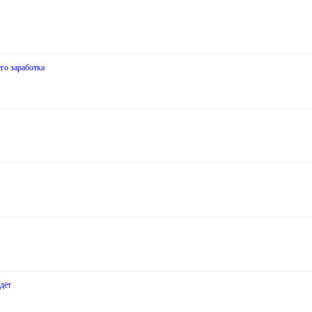
го заработка
дёт