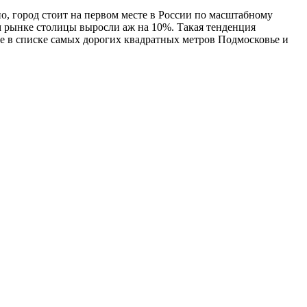
о, город стоит на первом месте в России по масштабному
м рынке столицы выросли аж на 10%. Такая тенденция
ые в списке самых дорогих квадратных метров Подмосковье и