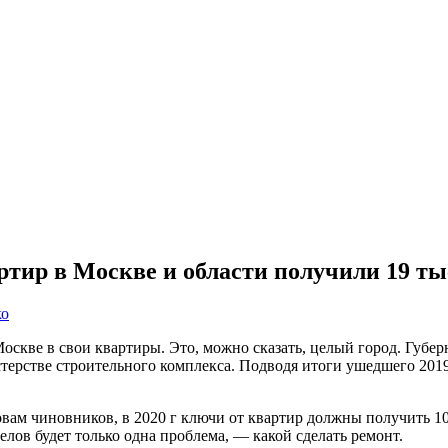
артир в Москве и области получили 19 т
ко
Москве в свои квартиры. Это, можно сказать, целый город. Губе
рстве строительного комплекса. Подводя итоги ушедшего 2019 го
вам чиновников, в 2020 г ключи от квартир должны получить 10,
лов будет только одна проблема, — какой сделать ремонт.