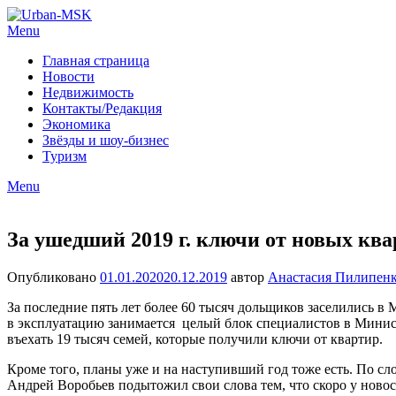
Menu
Главная страница
Новости
Недвижимость
Контакты/Редакция
Экономика
Звёзды и шоу-бизнес
Туризм
Menu
За ушедший 2019 г. ключи от новых кв
Опубликовано
01.01.2020
20.12.2019
автор
Анастасия Пилипен
За последние пять лет более 60 тысяч дольщиков заселились в 
в эксплуатацию занимается целый блок специалистов в Министе
въехать 19 тысяч семей, которые получили ключи от квартир.
Кроме того, планы уже и на наступивший год тоже есть. По сло
Андрей Воробьев подытожил свои слова тем, что скоро у новосе