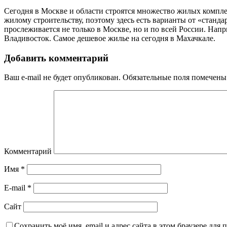
Сегодня в Москве и области строятся множество жилых компле
жилому строительству, поэтому здесь есть варианты от «стан
прослеживается не только в Москве, но и по всей России. На
Владивосток. Самое дешевое жилье на сегодня в Махачкале.
Добавить комментарий
Ваш e-mail не будет опубликован.
Обязательные поля помечен
Комментарий
Имя
*
E-mail
*
Сайт
Сохранить моё имя, email и адрес сайта в этом браузере дл