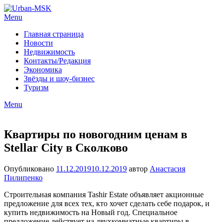
Menu
Главная страница
Новости
Недвижимость
Контакты/Редакция
Экономика
Звёзды и шоу-бизнес
Туризм
Menu
Квартиры по новогодним ценам в
Stellar City в Сколково
Опубликовано
11.12.2019
10.12.2019
автор
Анастасия
Пилипенко
Строительная компания Tashir Estate объявляет акционные
предложение для всех тех, кто хочет сделать себе подарок, и
купить недвижимость на Новый год. Специальное
предложение действует на двухкомнатные квартиры в