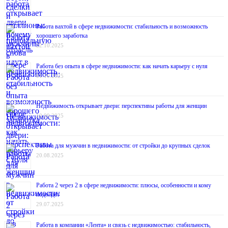
Работа вахтой в сфере недвижимости: стабильность и возможность
хорошего заработка
22.10.2025
Работа без опыта в сфере недвижимости: как начать карьеру с нуля
01.10.2025
Недвижимость открывает двери: перспективы работы для женщин
10.09.2025
Работа для мужчин в недвижимости: от стройки до крупных сделок
20.08.2025
Работа 2 через 2 в сфере недвижимости: плюсы, особенности и кому
подойдёт
29.07.2025
Работа в компании «Лента» и связь с недвижимостью: стабильность,