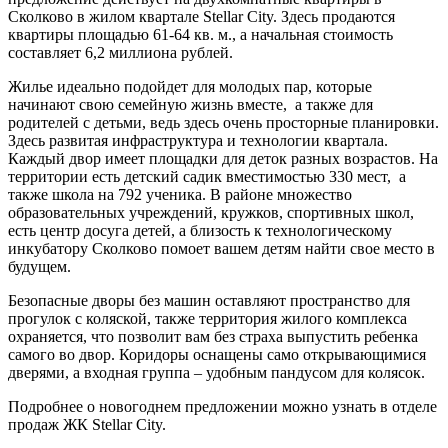
Сколково в жилом квартале Stellar City. Здесь продаются
квартиры площадью 61-64 кв. м., а начальная стоимость
составляет 6,2 миллиона рублей.
Жилье идеально подойдет для молодых пар, которые
начинают свою семейную жизнь вместе, а также для
родителей с детьми, ведь здесь очень просторные планировки.
Здесь развитая инфраструктура и технологии квартала.
Каждый двор имеет площадки для деток разных возрастов. На
территории есть детский садик вместимостью 330 мест, а
также школа на 792 ученика. В районе множество
образовательных учреждений, кружков, спортивных школ,
есть центр досуга детей, а близость к технологическому
инкубатору Сколково помоет вашем детям найти свое место в
будущем.
Безопасные дворы без машин оставляют пространство для
прогулок с коляской, также территория жилого комплекса
охраняется, что позволит вам без страха выпустить ребенка
самого во двор. Коридоры оснащены само открывающимися
дверями, а входная группа – удобным пандусом для колясок.
Подробнее о новогоднем предложении можно узнать в отделе
продаж ЖК Stellar City.