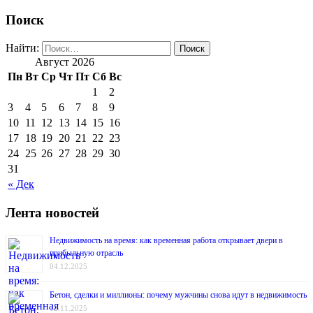
Поиск
Найти:
Август 2026
Пн
Вт
Ср
Чт
Пт
Сб
Вс
1
2
3
4
5
6
7
8
9
10
11
12
13
14
15
16
17
18
19
20
21
22
23
24
25
26
27
28
29
30
31
« Дек
Лента новостей
Недвижимость на время: как временная работа открывает двери в
прибыльную отрасль
04.12.2025
Бетон, сделки и миллионы: почему мужчины снова идут в недвижимость
12.11.2025