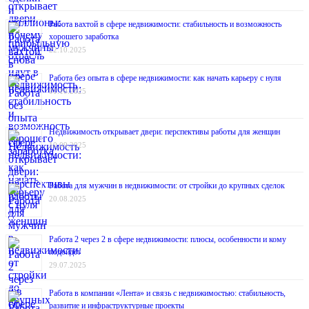
Работа вахтой в сфере недвижимости: стабильность и возможность
хорошего заработка
22.10.2025
Работа без опыта в сфере недвижимости: как начать карьеру с нуля
01.10.2025
Недвижимость открывает двери: перспективы работы для женщин
10.09.2025
Работа для мужчин в недвижимости: от стройки до крупных сделок
20.08.2025
Работа 2 через 2 в сфере недвижимости: плюсы, особенности и кому
подойдёт
29.07.2025
Работа в компании «Лента» и связь с недвижимостью: стабильность,
развитие и инфраструктурные проекты