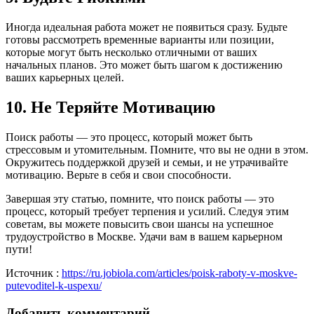
Иногда идеальная работа может не появиться сразу. Будьте
готовы рассмотреть временные варианты или позиции,
которые могут быть несколько отличными от ваших
начальных планов. Это может быть шагом к достижению
ваших карьерных целей.
10. Не Теряйте Мотивацию
Поиск работы — это процесс, который может быть
стрессовым и утомительным. Помните, что вы не одни в этом.
Окружитесь поддержкой друзей и семьи, и не утрачивайте
мотивацию. Верьте в себя и свои способности.
Завершая эту статью, помните, что поиск работы — это
процесс, который требует терпения и усилий. Следуя этим
советам, вы можете повысить свои шансы на успешное
трудоустройство в Москве. Удачи вам в вашем карьерном
пути!
Источник :
https://ru.jobiola.com/articles/poisk-raboty-v-moskve-
putevoditel-k-uspexu/
Добавить комментарий