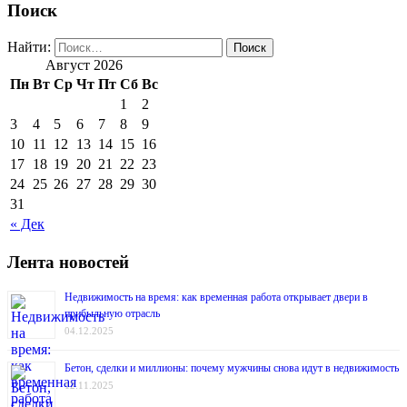
Поиск
Найти:
Август 2026
Пн
Вт
Ср
Чт
Пт
Сб
Вс
1
2
3
4
5
6
7
8
9
10
11
12
13
14
15
16
17
18
19
20
21
22
23
24
25
26
27
28
29
30
31
« Дек
Лента новостей
Недвижимость на время: как временная работа открывает двери в
прибыльную отрасль
04.12.2025
Бетон, сделки и миллионы: почему мужчины снова идут в недвижимость
12.11.2025