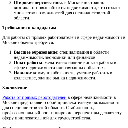
Широкие перспективы
: в Москве постоянно
возникают новые объекты недвижимости, что создает
множество возможностей для специалистов этой
области.
Требования к кандидатам
Для работы от прямых работодателей в сфере недвижимости в
Москве обычно требуется:
Высшее образование
: специализация в области
недвижимости, экономики или финансов.
Опыт работы
: желательно наличие опыта работы в
сфере недвижимости или связанных областях.
Навыки
: коммуникабельность, умение работать в
коллективе, знание рынка недвижимости.
Заключение
Работа от прямых работодателей
в сфере недвижимости в
Москве представляет собой привлекательную возможность
для специалистов этой области. Стабильность,
профессиональный рост и широкие перспективы делают эту
сферу привлекательной для трудоустройства.