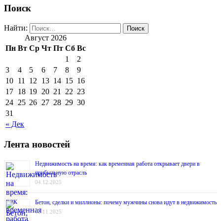
Поиск
Найти:
Август 2026
Пн
Вт
Ср
Чт
Пт
Сб
Вс
1
2
3
4
5
6
7
8
9
10
11
12
13
14
15
16
17
18
19
20
21
22
23
24
25
26
27
28
29
30
31
« Дек
Лента новостей
Недвижимость на время: как временная работа открывает двери в
прибыльную отрасль
04.12.2025
Бетон, сделки и миллионы: почему мужчины снова идут в недвижимость
12.11.2025