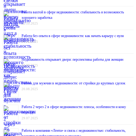
Работа вахтой в сфере недвижимости: стабильность и возможность
хорошего заработка
22.10.2025
Работа без опыта в сфере недвижимости: как начать карьеру с нуля
01.10.2025
Недвижимость открывает двери: перспективы работы для женщин
10.09.2025
Работа для мужчин в недвижимости: от стройки до крупных сделок
20.08.2025
Работа 2 через 2 в сфере недвижимости: плюсы, особенности и кому
подойдёт
29.07.2025
Работа в компании «Лента» и связь с недвижимостью: стабильность,