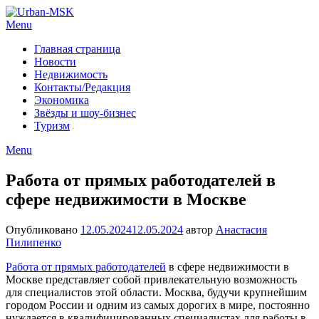
Menu
Главная страница
Новости
Недвижимость
Контакты/Редакция
Экономика
Звёзды и шоу-бизнес
Туризм
Menu
Работа от прямых работодателей в
сфере недвижимости в Москве
Опубликовано
12.05.2024
12.05.2024
автор
Анастасия
Пилипенко
Работа от прямых работодателей
в сфере недвижимости в
Москве представляет собой привлекательную возможность
для специалистов этой области. Москва, будучи крупнейшим
городом России и одним из самых дорогих в мире, постоянно
нуждается в квалифицированных специалистах для работы в