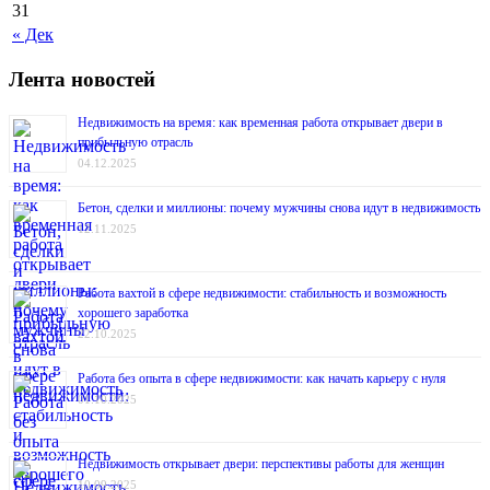
31
« Дек
Лента новостей
Недвижимость на время: как временная работа открывает двери в
прибыльную отрасль
04.12.2025
Бетон, сделки и миллионы: почему мужчины снова идут в недвижимость
12.11.2025
Работа вахтой в сфере недвижимости: стабильность и возможность
хорошего заработка
22.10.2025
Работа без опыта в сфере недвижимости: как начать карьеру с нуля
01.10.2025
Недвижимость открывает двери: перспективы работы для женщин
10.09.2025