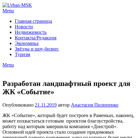
Menu
Главная страница
Новости
Недвижимость
Контакты/Редакция
Экономика
Звёзды и шоу-бизнес
Туризм
Menu
Разработан ландшафтный проект для
ЖК «Событие»
Опубликовано
21.11.2019
автор
Анастасия Пилипенко
ЖК «Событие», который будет построен в Раменках, наконец,
может похвастаться готовым проектом благоустройства,
работу над которым завершила компания «Донстрой».
Основной идей проекта стало создание придомовых
территорий разного назначения, одна из которых будет нести