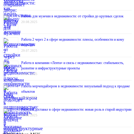
Работа для мужчин в недвижимости: от стройки до крупных сделок
20.08.2025
Работа 2 через 2 в сфере недвижимости: плюсы, особенности и кому
подойдёт
29.07.2025
Работа в компании «Лента» и связь с недвижимостью: стабильность,
развитие и инфраструктурные проекты
10.07.2025
Работа мерчендайзером в недвижимости: визуальный подход к продаже
объектов
20.06.2025
Работа в доставке в сфере недвижимости: новая роль в старой индустрии
03.06.2025