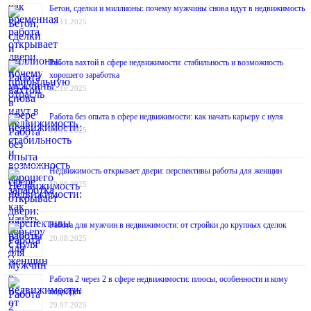
Бетон, сделки и миллионы: почему мужчины снова идут в недвижимость
12.11.2025
Работа вахтой в сфере недвижимости: стабильность и возможность
хорошего заработка
22.10.2025
Работа без опыта в сфере недвижимости: как начать карьеру с нуля
01.10.2025
Недвижимость открывает двери: перспективы работы для женщин
10.09.2025
Работа для мужчин в недвижимости: от стройки до крупных сделок
20.08.2025
Работа 2 через 2 в сфере недвижимости: плюсы, особенности и кому
подойдёт
29.07.2025