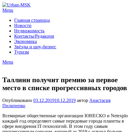
Menu
Главная страница
Новости
Недвижимость
Контакты/Редакция
Экономика
Звёзды и шоу-бизнес
Туризм
Menu
Таллинн получит премию за первое
место в списке прогрессивных городов
Опубликовано
03.12.2019
10.12.2019
автор
Анастасия
Пилипенко
Всемирные общественные организации ЮНЕСКО и Netexplo
каждый год определяют самые передовые города планеты в
сфере внедрения IT-технологий. В этом году самым
прогрессивным городом, который за 2019 г освоил больше