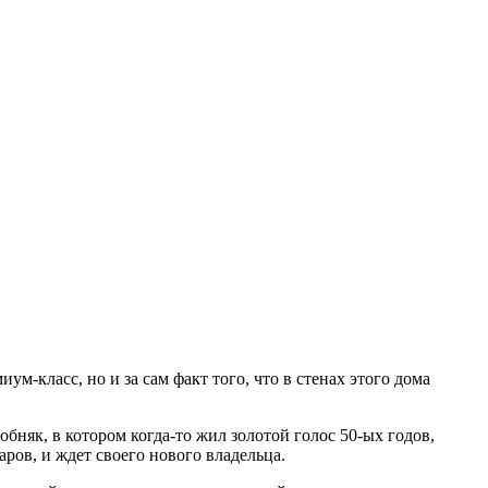
ум-класс, но и за сам факт того, что в стенах этого дома
як, в котором когда-то жил золотой голос 50-ых годов,
ов, и ждет своего нового владельца.