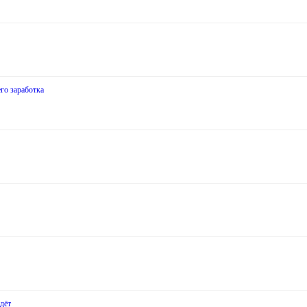
го заработка
дёт