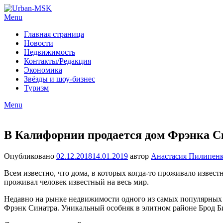
Menu
Главная страница
Новости
Недвижимость
Контакты/Редакция
Экономика
Звёзды и шоу-бизнес
Туризм
Menu
В Калифорнии продается дом Фрэнка 
Опубликовано
02.12.2018
14.01.2019
автор
Анастасия Пилипен
Всем известно, что дома, в которых когда-то проживало известн
проживал человек известный на весь мир.
Недавно на рынке недвижимости одного из самых популярных к
Фрэнк Синатра. Уникальный особняк в элитном районе Брод Би