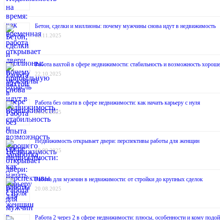
Бетон, сделки и миллионы: почему мужчины снова идут в недвижимость
12.11.2025
Работа вахтой в сфере недвижимости: стабильность и возможность хороше
22.10.2025
Работа без опыта в сфере недвижимости: как начать карьеру с нуля
01.10.2025
Недвижимость открывает двери: перспективы работы для женщин
10.09.2025
Работа для мужчин в недвижимости: от стройки до крупных сделок
20.08.2025
Работа 2 через 2 в сфере недвижимости: плюсы, особенности и кому подой