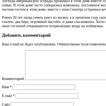
Легенда американской эстрады проживал в этом доме вместе со 
семьи. В этом доме часто собирались компании, постоянное вес
частым гостем в этом доме, вместе с ним Синатра устраивал ве
Ровно 20 лет назад певец ушел из жизни, а в прошлом году ско
спален, два бара, огромный бассейн, и даже спа-комната. Хотя
окон гостиной открываются потрясающие виды на побережье.
Добавить комментарий
Ваш e-mail не будет опубликован.
Обязательные поля помечен
Комментарий
Имя
*
E-mail
*
Сайт