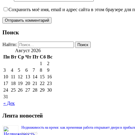
Сохранить моё имя, email и адрес сайта в этом браузере дл
Поиск
Найти:
Август 2026
Пн
Вт
Ср
Чт
Пт
Сб
Вс
1
2
3
4
5
6
7
8
9
10
11
12
13
14
15
16
17
18
19
20
21
22
23
24
25
26
27
28
29
30
31
« Дек
Лента новостей
Недвижимость на время: как временная работа открывает двери в прибыл
04.12.2025