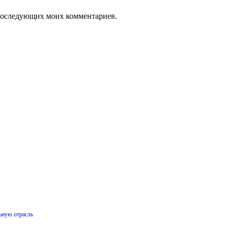
я последующих моих комментариев.
ьную отрасль