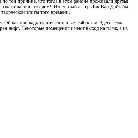
 по той причине, что тогда в этом районе проживали друзья
ди захаживали в этот дом! Известный актер Дик Ван Дайк был
а творческой элиты того времени.
. Общая площадь здания составляет 540 кв. м. Здесь семь
мотрен лифт. Некоторые помещения имеют выход на пляж, а из