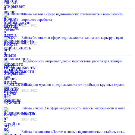
Работа вахтой в сфере недвижимости: стабильность и возможность
хорошего заработка
22.10.2025
Работа без опыта в сфере недвижимости: как начать карьеру с нуля
01.10.2025
Недвижимость открывает двери: перспективы работы для женщин
10.09.2025
Работа для мужчин в недвижимости: от стройки до крупных сделок
20.08.2025
Работа 2 через 2 в сфере недвижимости: плюсы, особенности и кому
подойдёт
29.07.2025
Работа в компании «Лента» и связь с недвижимостью: стабильность,