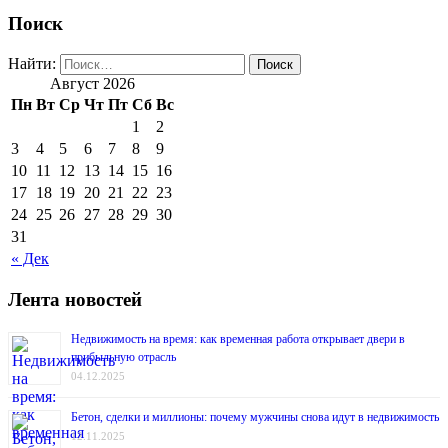
Поиск
Найти:
Август 2026
Пн
Вт
Ср
Чт
Пт
Сб
Вс
1
2
3
4
5
6
7
8
9
10
11
12
13
14
15
16
17
18
19
20
21
22
23
24
25
26
27
28
29
30
31
« Дек
Лента новостей
Недвижимость на время: как временная работа открывает двери в
прибыльную отрасль
04.12.2025
Бетон, сделки и миллионы: почему мужчины снова идут в недвижимость
12.11.2025